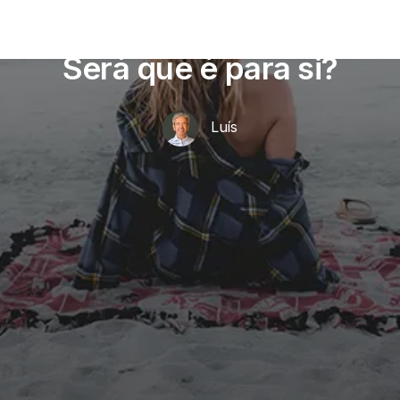
Prompts de Inteligência Artificial (IA)
consciente e plena –
LOJA
CONTACTOS
Será que é para si?
Luís