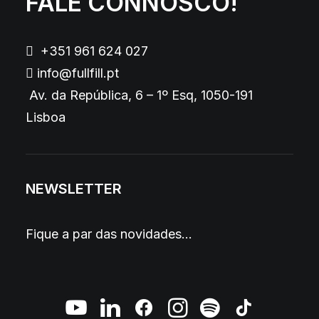
FALE CONNOSCO!
+351 961 624 027
info@fullfill.pt
Av. da República, 6 – 1º Esq, 1050-191
Lisboa
NEWSLETTER
Fique a par das novidades…