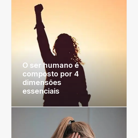
O ser humano é
composto por 4
dimensões
essenciais