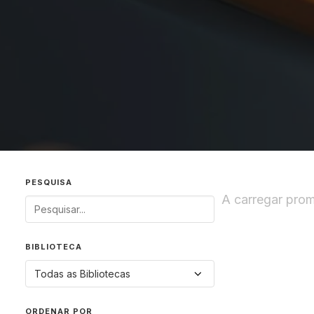
PESQUISA
A carregar prom
BIBLIOTECA
ORDENAR POR