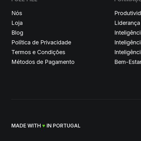
Nós
Produtivi
Loja
Liderança
Blog
Inteligênci
Política de Privacidade
Inteligênc
Termos e Condições
Inteligênci
Métodos de Pagamento
Bem-Esta
MADE WITH
♥
IN PORTUGAL