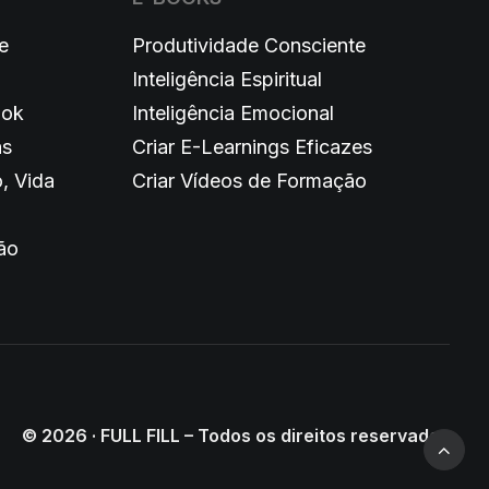
e
Produtividade Consciente
Inteligência Espiritual
ook
Inteligência Emocional
as
Criar E-Learnings Eficazes
, Vida
Criar Vídeos de Formação
ão
© 2026 · FULL FILL – Todos os direitos reservados