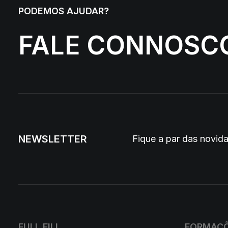
PODEMOS AJUDAR?
FALE CONNOSC
NEWSLETTER
Fique a par das novi
FULL FILL
FORMAÇ