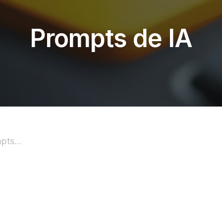
Prompts de IA
pts...