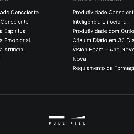
dade Consciente
Produtividade Conscient
 Consciente
Inteligência Emocional
a Espiritual
Produtividade com Outl
ia Emocional
Crie um Diário em 30 Di
a Artificial
Vision Board – Ano Novo
r
Nova
Regulamento da Formaç