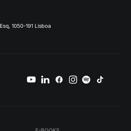
 Esq, 1050-191 Lisboa
E-BOOKS