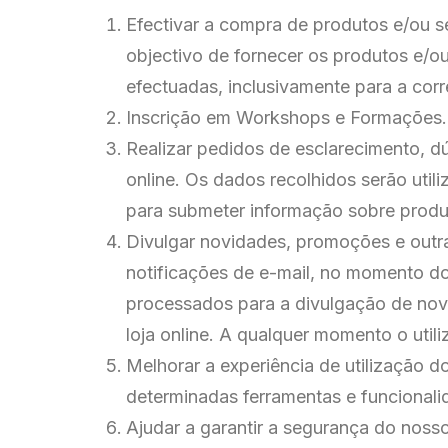
Efectivar a compra de produtos e/ou s
objectivo de fornecer os produtos e/o
efectuadas, inclusivamente para a corr
Inscrição em Workshops e Formações. Os
Realizar pedidos de esclarecimento, d
online. Os dados recolhidos serão util
para submeter informação sobre produt
Divulgar novidades, promoções e outra
notificações de e-mail, no momento do 
processados para a divulgação de no
loja online. A qualquer momento o uti
Melhorar a experiência de utilização 
determinadas ferramentas e funcionali
Ajudar a garantir a segurança do nosso 