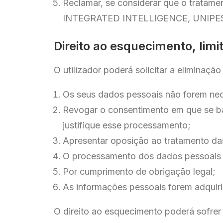
Reclamar, se considerar que o tratame
INTEGRATED INTELLIGENCE, UNIPESSO
Direito ao esquecimento, limi
O utilizador poderá solicitar a eliminaç
Os seus dados pessoais não forem neces
Revogar o consentimento em que se ba
justifique esse processamento;
Apresentar oposição ao tratamento das 
O processamento dos dados pessoais for
Por cumprimento de obrigação legal;
As informações pessoais forem adquiri
O direito ao esquecimento poderá sofr