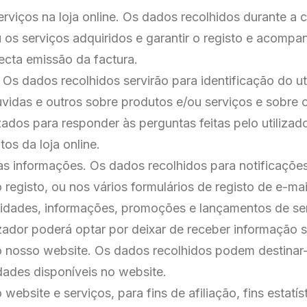
erviços na loja online. Os dados recolhidos durante 
u os serviços adquiridos e garantir o registo e acom
ecta emissão da factura.
 dados recolhidos servirão para identificação do util
úvidas e outros sobre produtos e/ou serviços e sobre 
izados para responder às perguntas feitas pelo utiliz
os da loja online.
s informações. Os dados recolhidos para notificações
registo, ou nos vários formulários de registo de e-ma
vidades, informações, promoções e lançamentos de se
lizador poderá optar por deixar de receber informação
do nosso website. Os dados recolhidos podem destinar
dades disponíveis no website.
website e serviços, para fins de afiliação, fins estatí