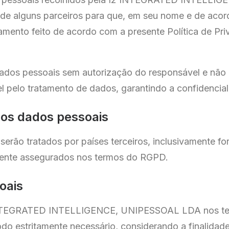
de alguns parceiros para que, em seu nome e de acord
amento feito de acordo com a presente Política de Pri
dados pessoais sem autorização do responsável e não
l pelo tratamento de dados, garantindo a confidenci
dos dados pessoais
serão tratados por países terceiros, inclusivamente fo
amente assegurados nos termos do RGPD.
oais
 INTEGRATED INTELLIGENCE, UNIPESSOAL LDA nos term
do estritamente necessário, considerando a finalidade