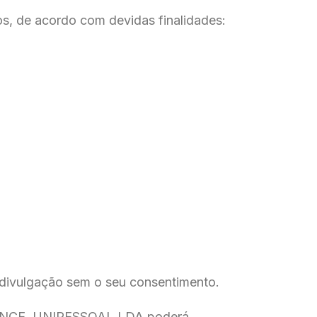
os, de acordo com devidas finalidades:
 divulgação sem o seu consentimento.
IGENCE, UNIPESSOAL LDA poderá,