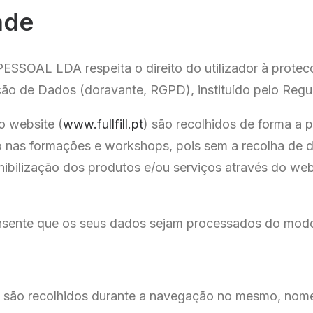
ade
OAL LDA respeita o direito do utilizador à protecç
ão de Dados (doravante, RGPD), instituído pelo Regu
o website (
www.fullfill.pt
) são recolhidos de forma a p
ção nas formações e workshops, pois sem a recolha de 
ibilização dos produtos e/ou serviços através do web
onsente que os seus dados sejam processados do modo 
e são recolhidos durante a navegação no mesmo, nome