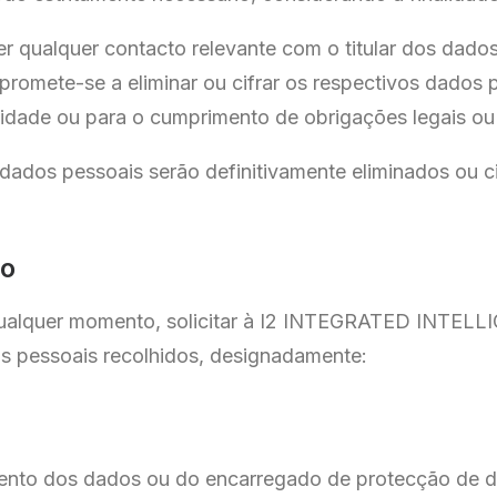
er qualquer contacto relevante com o titular dos dad
te-se a eliminar ou cifrar os respectivos dados pe
vidade ou para o cumprimento de obrigações legais ou j
dados pessoais serão definitivamente eliminados ou c
ão
a qualquer momento, solicitar à I2 INTEGRATED INT
s pessoais recolhidos, designadamente:
mento dos dados ou do encarregado de protecção de da