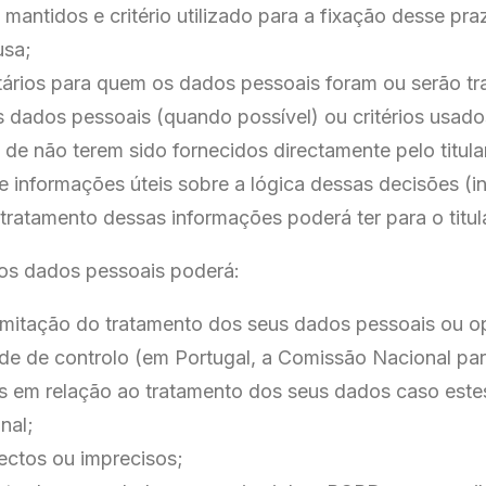
mantidos e critério utilizado para a fixação desse pra
usa;
atários para quem os dados pessoais foram ou serão tr
 dados pessoais (quando possível) ou critérios usado
de não terem sido fornecidos directamente pelo titula
 informações úteis sobre a lógica dessas decisões (inc
tratamento dessas informações poderá ter para o titul
dos dados pessoais poderá:
u limitação do tratamento dos seus dados pessoais ou o
de de controlo (em Portugal, a Comissão Nacional p
 em relação ao tratamento dos seus dados caso estes
nal;
ectos ou imprecisos;