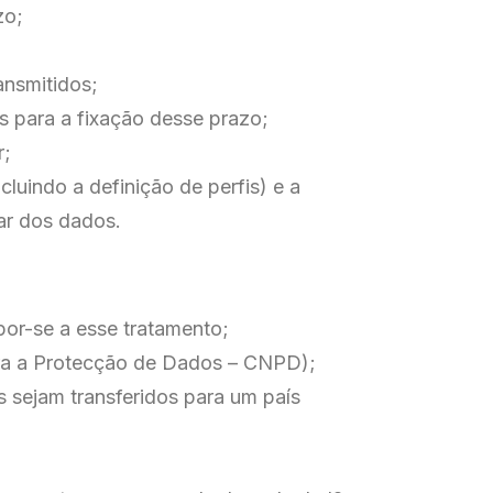
zo;
ansmitidos;
s para a fixação desse prazo;
r;
luindo a definição de perfis) e a
ar dos dados.
por-se a esse tratamento;
ara a Protecção de Dados – CNPD);
 sejam transferidos para um país