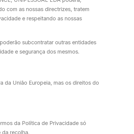
o com as nossas directrizes, tratem
vacidade e respeitando as nossas
 poderão subcontratar outras entidades
alidade e segurança dos mesmos.
ra da União Europeia, mas os direitos do
os da Política de Privacidade só
 da recolha.