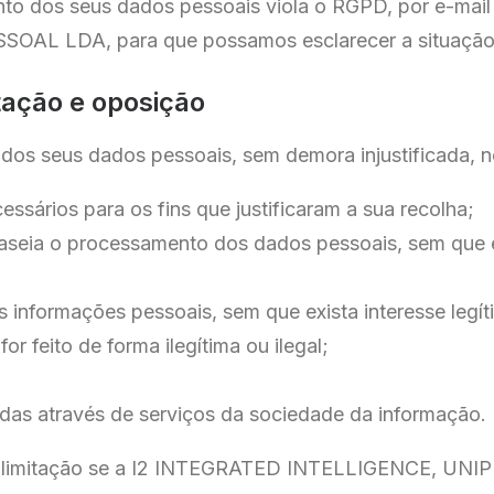
nto dos seus dados pessoais viola o RGPD, por e-mail
AL LDA, para que possamos esclarecer a situação
tação e oposição
ão dos seus dados pessoais, sem demora injustificada, 
sários para os fins que justificaram a sua recolha;
seia o processamento dos dados pessoais, sem que ex
informações pessoais, sem que exista interesse legíti
 feito de forma ilegítima ou ilegal;
das através de serviços da sociedade da informação.
er limitação se a I2 INTEGRATED INTELLIGENCE, UNI