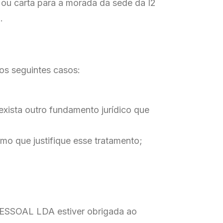
 ou carta para a morada da sede da I2
.
nos seguintes casos:
ista outro fundamento jurídico que
mo que justifique esse tratamento;
PESSOAL LDA estiver obrigada ao