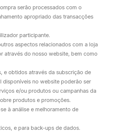
a compra serão processados com o
panhamento apropriado das transacções
izador participante.
outros aspectos relacionados com a loja
ador através do nosso website, bem como
, e obtidos através da subscrição de
il disponíveis no website poderão ser
rviços e/ou produtos ou campanhas da
 sobre produtos e promoções.
-se à análise e melhoramento de
sticos, e para back-ups de dados.