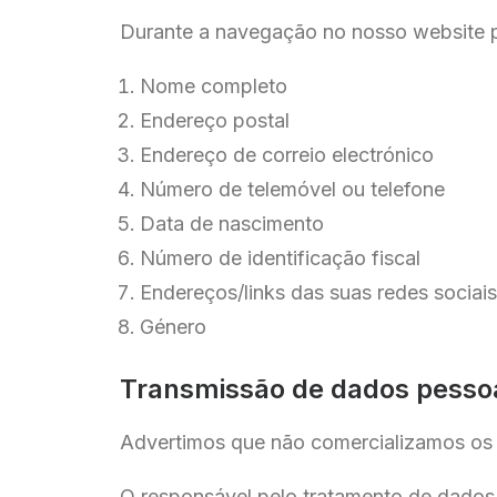
Durante a navegação no nosso website po
Nome completo
Endereço postal
Endereço de correio electrónico
Número de telemóvel ou telefone
Data de nascimento
Número de identificação fiscal
Endereços/links das suas redes sociais
Género
Transmissão de dados pessoai
Advertimos que não comercializamos os 
O responsável pelo tratamento de dad