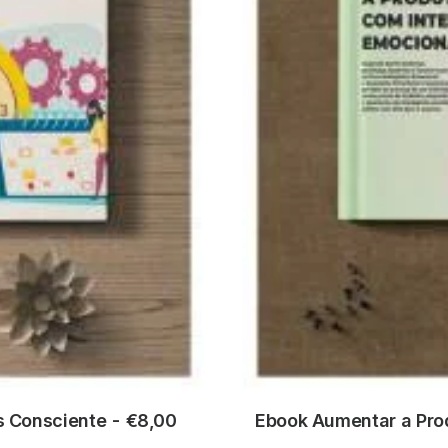
s Consciente
€
8,00
Ebook Aumentar a Prod