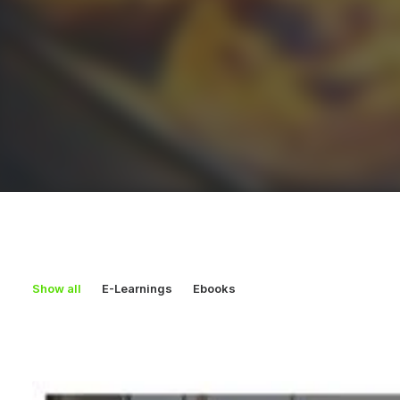
Show all
E-Learnings
Ebooks