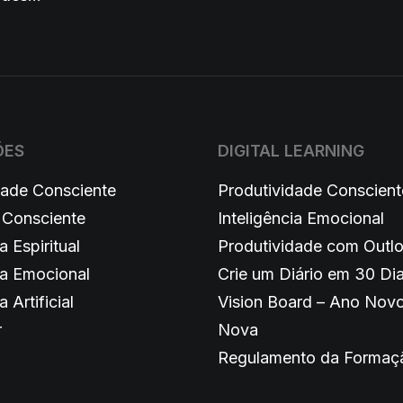
ÕES
DIGITAL LEARNING
dade Consciente
Produtividade Conscient
 Consciente
Inteligência Emocional
a Espiritual
Produtividade com Outl
ia Emocional
Crie um Diário em 30 Di
a Artificial
Vision Board – Ano Novo
r
Nova
Regulamento da Formaç