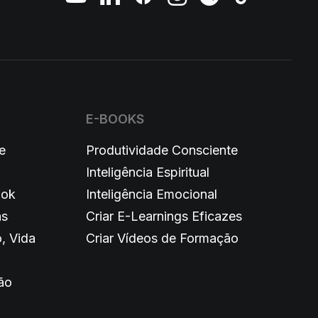
E-BOOKS
e
Produtividade Consciente
Inteligência Espiritual
ook
Inteligência Emocional
as
Criar E-Learnings Eficazes
, Vida
Criar Vídeos de Formação
ão