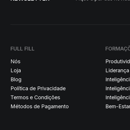
FULL FILL
FORMAÇ
Nós
Produtivi
Loja
Liderança
Blog
Inteligênci
Política de Privacidade
Inteligênc
Termos e Condições
Inteligênci
Métodos de Pagamento
Bem-Esta