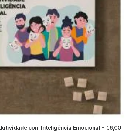
utividade com Inteligência Emocional
€
6,00
ADICIONAR