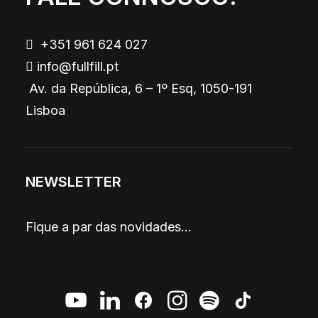
+351 961 624 027
info@fullfill.pt
Av. da República, 6 – 1º Esq, 1050-191
Lisboa
NEWSLETTER
Fique a par das novidades…