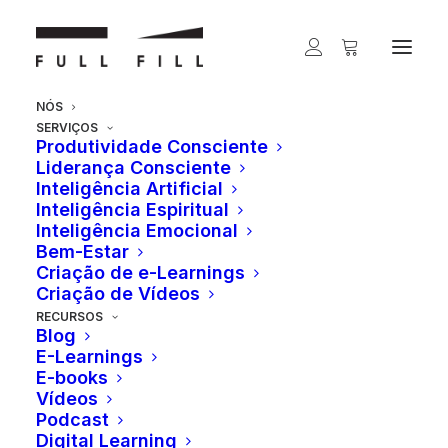
NÓS
SERVIÇOS
Produtividade Consciente
Liderança Consciente
Inteligência Artificial
Inteligência Espiritual
Inteligência Emocional
Bem-Estar
Criação de e-Learnings
Criação de Vídeos
RECURSOS
Blog
E-Learnings
E-books
Vídeos
Podcast
Digital Learning