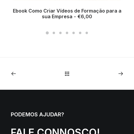
Ebook Como Criar Vídeos de Formação para a
ADICIONAR
sua Empresa
€
6,00
PODEMOS AJUDAR?
FALE CONNOSCO!