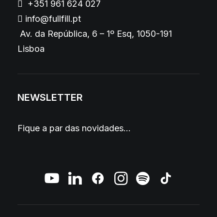
+351 961 624 027
info@fullfill.pt
Av. da República, 6 – 1º Esq, 1050-191
Lisboa
NEWSLETTER
Fique a par das novidades…