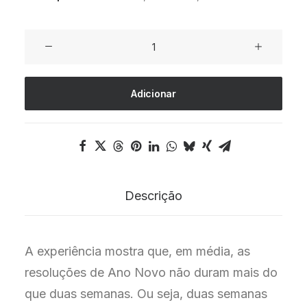
Quantidade
de
E-
Adicionar
Learning
Ano
Novo,
Vida
Nova
Descrição
A experiência mostra que, em média, as
resoluções de Ano Novo não duram mais do
que duas semanas. Ou seja, duas semanas