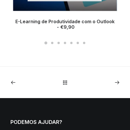
E-Learning de Produtividade com o Outlook
ADICIONAR
€
9,90
PODEMOS AJUDAR?