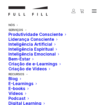
NÓS
SERVIÇOS
Produtividade Consciente
Liderança Consciente
Inteligência Artificial
Inteligência Espiritual
Inteligência Emocional
Bem-Estar
Criação de e-Learnings
Criação de Vídeos
RECURSOS
Blog
E-Learnings
E-books
Vídeos
Podcast
Digital Learning