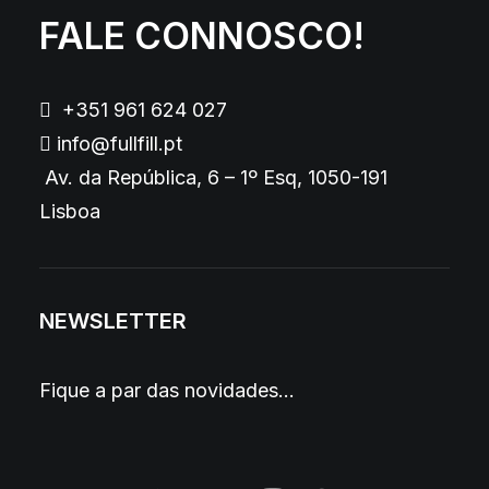
FALE CONNOSCO!
+351 961 624 027
info@fullfill.pt
Av. da República, 6 – 1º Esq, 1050-191
Lisboa
NEWSLETTER
Fique a par das novidades…