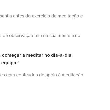
sentia antes do exercício de meditação e
ica de observação tem na sua mente e no
a começar a meditar no dia-a-dia
,
 equipa.”
ações com conteúdos de apoio à meditação