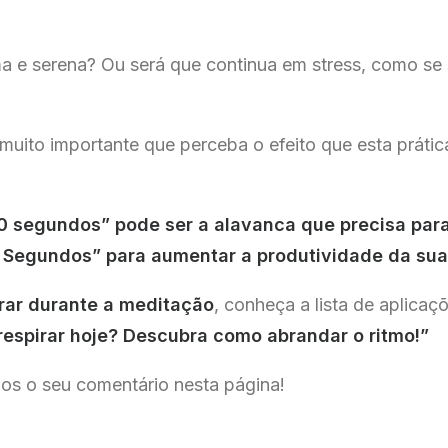
a e serena? Ou será que continua em stress, como se 
 muito importante que perceba o efeito que esta prát
60 segundos” pode ser a alavanca que precisa par
 Segundos” para aumentar a produtividade da sua
rar durante a meditação
, conheça a lista de aplic
respirar hoje? Descubra como abrandar o ritmo!”
os o seu comentário nesta página!