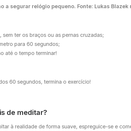
 a segurar relógio pequeno. Fonte: Lukas Blazek
 sem ter os braços ou as pernas cruzadas;
metro para 60 segundos;
o até o tempo terminar!
dos 60 segundos, termina o exercício!
is de meditar?
oltar à realidade de forma suave, espreguice-se e com