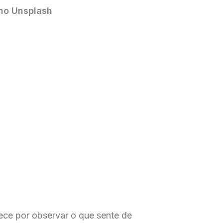
 no Unsplash
ece por observar o que sente de