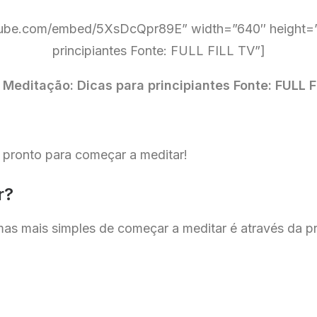
tube.com/embed/5XsDcQpr89E” width=”640″ height=”3
principiantes Fonte: FULL FILL TV”]
 Meditação: Dicas para principiantes Fonte: FULL 
 pronto para começar a meditar!
r?
mas mais simples de começar a meditar é através da p