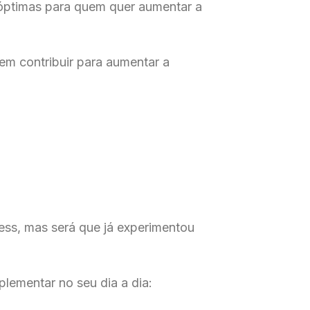
o óptimas para quem quer aumentar a
em contribuir para aumentar a
ess, mas será que já experimentou
plementar no seu dia a dia: