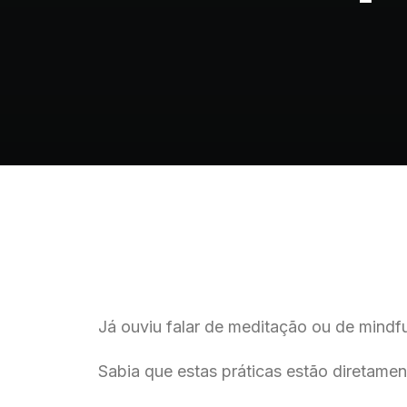
Já ouviu falar de meditação ou de mindf
Sabia que estas práticas estão diretame