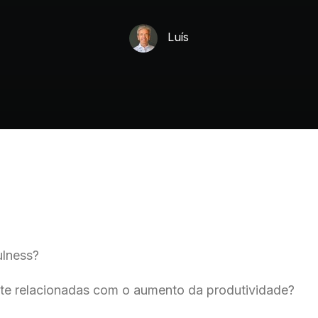
Luís
ulness?
nte relacionadas com o aumento da produtividade?