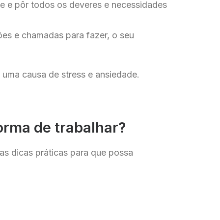
nte e pôr todos os deveres e necessidades
ões e chamadas para fazer, o seu
i uma causa de stress e ansiedade.
orma de trabalhar?
s dicas práticas para que possa