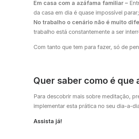
Em casa com a azáfama familiar –
Ent
da casa em dia é quase impossível parar
No trabalho o cenário não é muito dife
trabalho está constantemente a ser inte
Com tanto que tem para fazer, só de pen
Quer saber como é que 
Para descobrir mais sobre meditação, p
implementar esta prática no seu dia-a-d
Assista já!