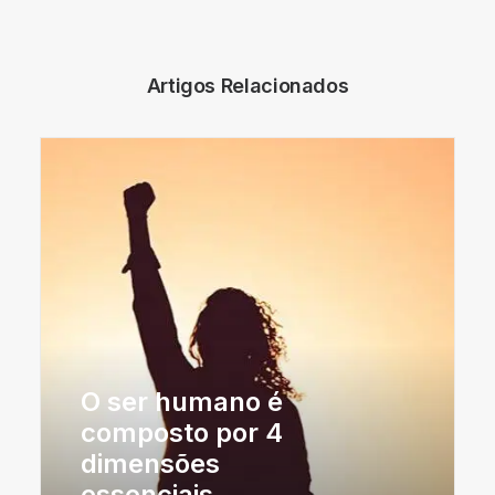
Artigos Relacionados
O ser humano é
composto por 4
dimensões
essenciais