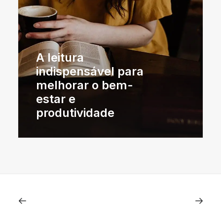
A leitura
indispensável para
melhorar o bem-
estar e
produtividade