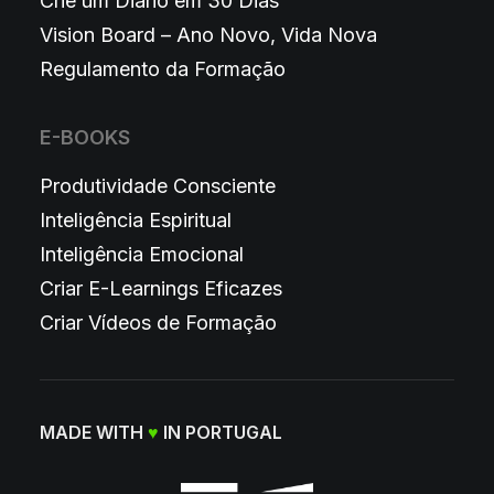
Crie um Diário em 30 Dias
Vision Board – Ano Novo, Vida Nova
Regulamento da Formação
E-BOOKS
Produtividade Consciente
Inteligência Espiritual
Inteligência Emocional
Criar E-Learnings Eficazes
Criar Vídeos de Formação
MADE WITH
♥
IN PORTUGAL