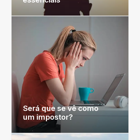
Será que se vê como
um impostor?