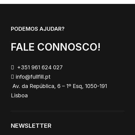
PODEMOS AJUDAR?
FALE CONNOSCO!
+351 961 624 027
info@fullfill.pt
Av. da República, 6 – 1º Esq, 1050-191
Lisboa
NEWSLETTER