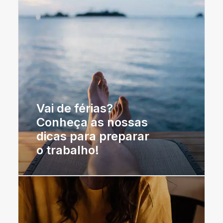
Vai de férias?
Conheça as nossas
dicas para preparar
o trabalho!