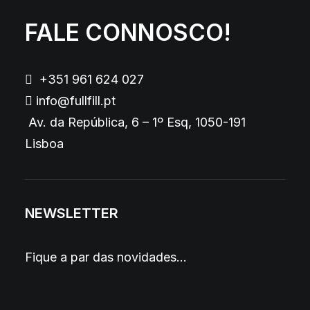
FALE CONNOSCO!
+351 961 624 027
info@fullfill.pt
Av. da República, 6 – 1º Esq, 1050-191
Lisboa
NEWSLETTER
Fique a par das novidades…