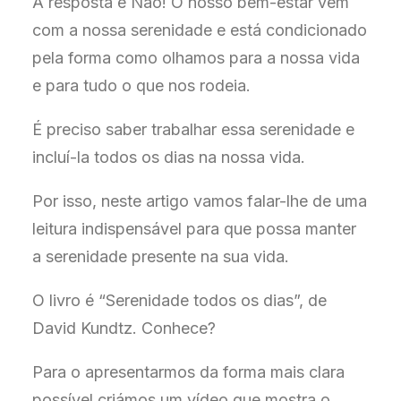
A resposta é Não! O nosso bem-estar vem
com a nossa serenidade e está condicionado
pela forma como olhamos para a nossa vida
e para tudo o que nos rodeia.
É preciso saber trabalhar essa serenidade e
incluí-la todos os dias na nossa vida.
Por isso, neste artigo vamos falar-lhe de uma
leitura indispensável para que possa manter
a serenidade presente na sua vida.
O livro é “Serenidade todos os dias”, de
David Kundtz. Conhece?
Para o apresentarmos da forma mais clara
possível criámos um vídeo que mostra o