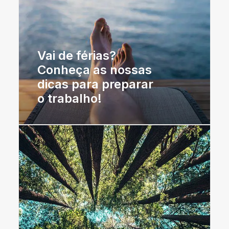
Vai de férias?
Conheça as nossas
dicas para preparar
o trabalho!