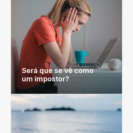
Será que se vê como
um impostor?