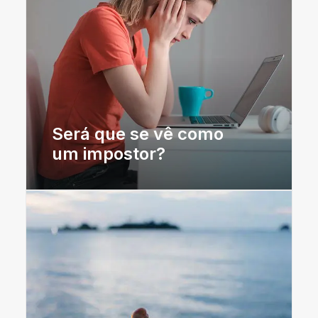
Será que se vê como
um impostor?