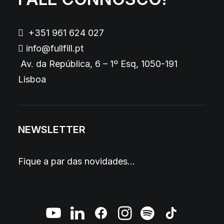
+351 961 624 027
info@fullfill.pt
Av. da República, 6 – 1º Esq, 1050-191
Lisboa
NEWSLETTER
Fique a par das novidades…