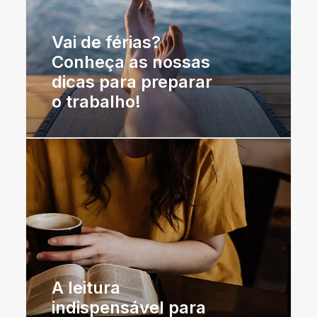
Vai de férias?
Conheça as nossas
dicas para preparar
o trabalho!
A leitura
indispensável para