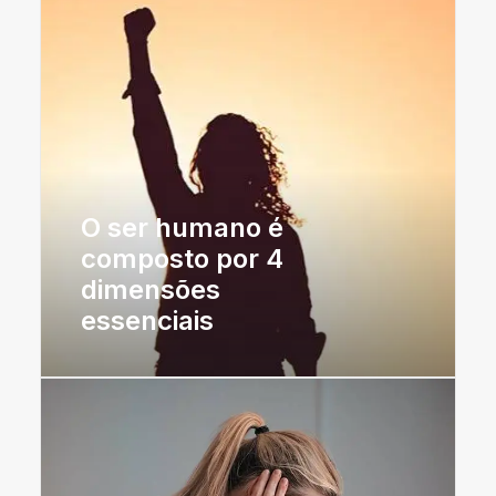
O ser humano é
composto por 4
dimensões
essenciais