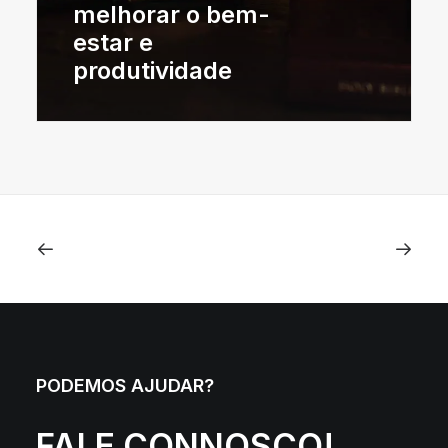
melhorar o bem-
estar e
produtividade
PODEMOS AJUDAR?
FALE CONNOSCO!