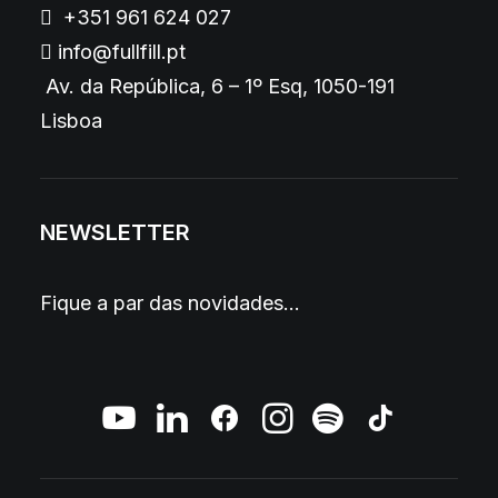
+351 961 624 027
info@fullfill.pt
Av. da República, 6 – 1º Esq, 1050-191
Lisboa
NEWSLETTER
Fique a par das novidades…