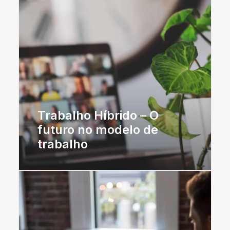
Trabalho Híbrido – O
futuro no modelo de
trabalho