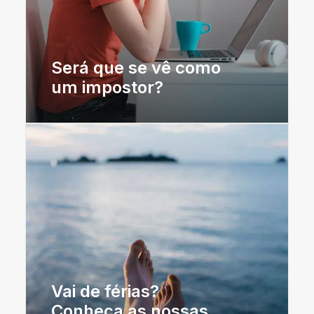
Será que se vê como
um impostor?
Vai de férias?
Conheça as nossas