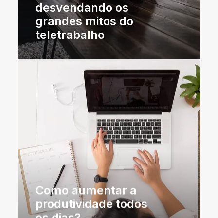
desvendando os
grandes mitos do
teletrabalho
Como aumentar a
produtividade todos
os dias?