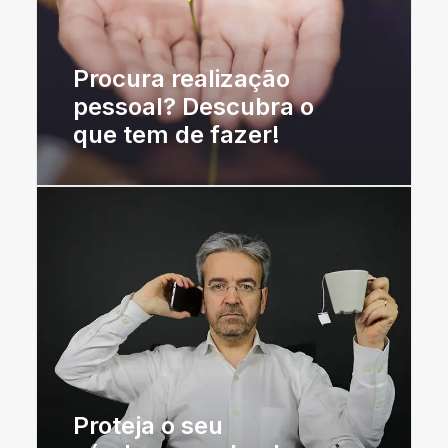
Procura realização
pessoal? Descubra o
que tem de fazer!
Proteja o seu