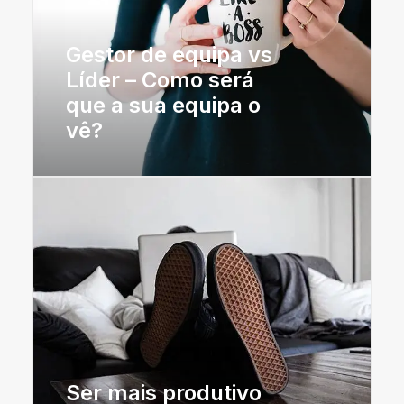
Gestor de equipa vs
Líder – Como será
que a sua equipa o
vê?
Ser mais produtivo