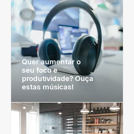
Quer aumentar o
seu foco e
produtividade? Ouça
estas músicas!