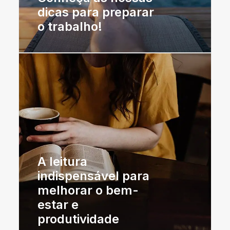
dicas para preparar
o trabalho!
A leitura
indispensável para
melhorar o bem-
estar e
produtividade