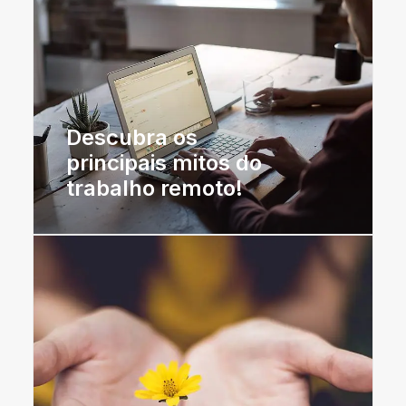
Descubra os
principais mitos do
trabalho remoto!