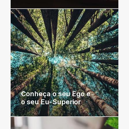
Conheça o seu Ego e
o seu Eu-Superior