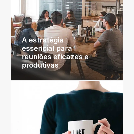
A estratégia
essencial para
reuniões eficazes e
produtivas