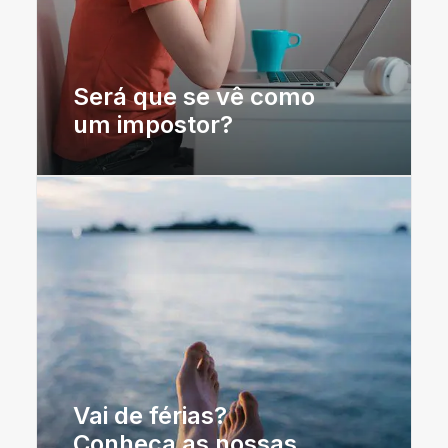
Será que se vê como
um impostor?
Vai de férias?
Conheça as nossas