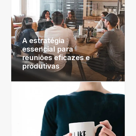
A estratégia
essencial para
reuniões eficazes e
produtivas