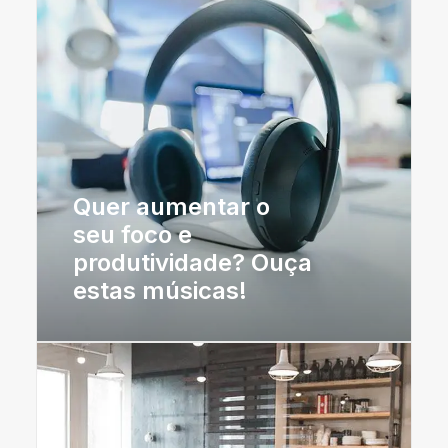
Quer aumentar o
seu foco e
produtividade? Ouça
estas músicas!