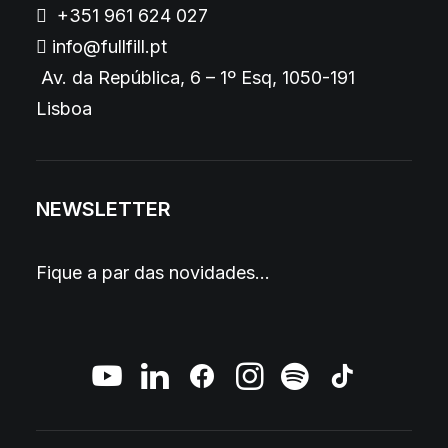
+351 961 624 027
info@fullfill.pt
Av. da República, 6 – 1º Esq, 1050-191
Lisboa
NEWSLETTER
Fique a par das novidades…