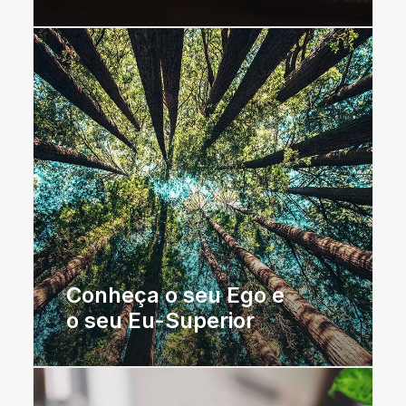
Conheça o seu Ego e
o seu Eu-Superior