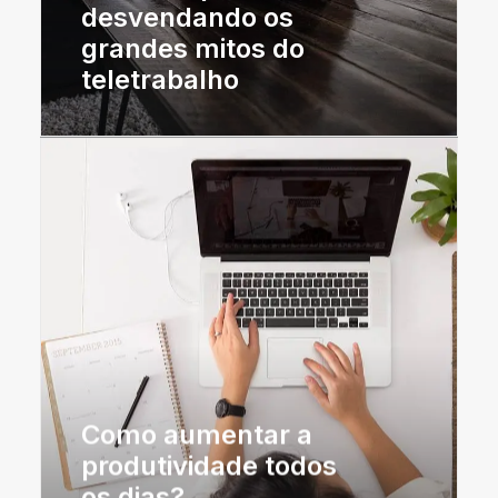
desvendando os
grandes mitos do
teletrabalho
Como aumentar a
produtividade todos
os dias?