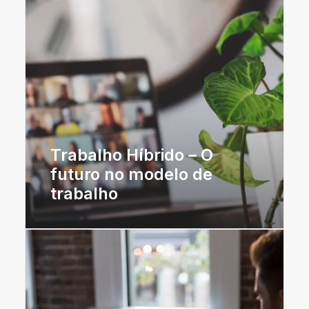
Trabalho Híbrido – O
futuro no modelo de
trabalho