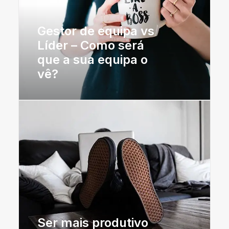
Gestor de equipa vs
Líder – Como será
que a sua equipa o
vê?
Ser mais produtivo