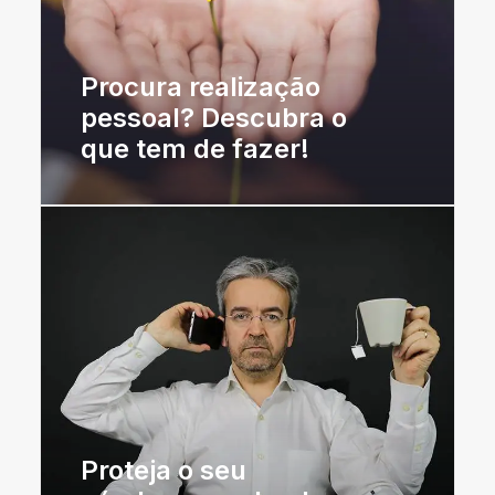
Procura realização
pessoal? Descubra o
que tem de fazer!
Proteja o seu