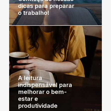
dicas para preparar
o trabalho!
A leitura
indispensável para
melhorar o bem-
estar e
produtividade