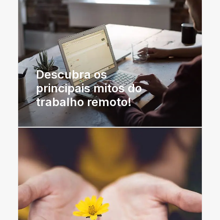
Descubra os
principais mitos do
trabalho remoto!