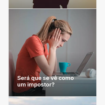
Será que se vê como
um impostor?