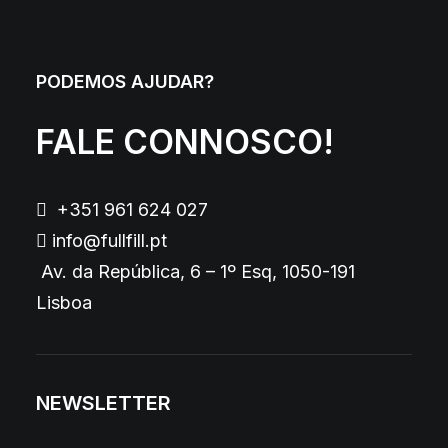
PODEMOS AJUDAR?
FALE CONNOSCO!
+351 961 624 027
info@fullfill.pt
Av. da República, 6 – 1º Esq, 1050-191
Lisboa
NEWSLETTER