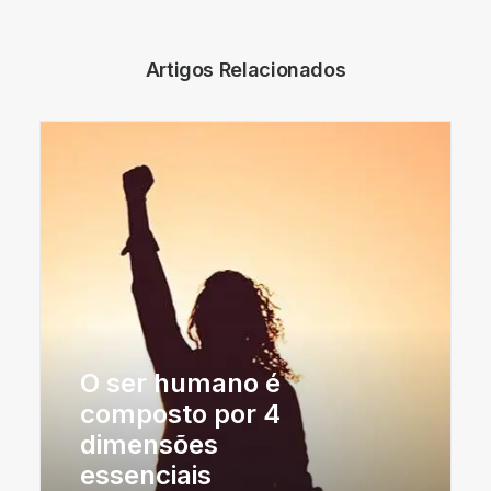
Artigos Relacionados
O ser humano é
composto por 4
dimensões
essenciais