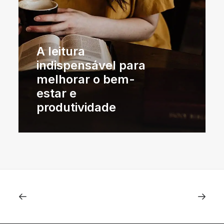
A leitura
indispensável para
melhorar o bem-
estar e
produtividade