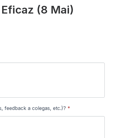
Eficaz (8 Mai)
s, feedback a colegas, etc.)?
*