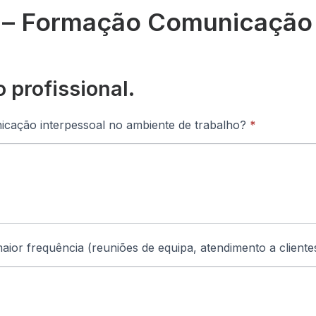
o – Formação Comunicação 
o profissional.
nicação interpessoal no ambiente de trabalho?
*
ior frequência (reuniões de equipa, atendimento a cliente