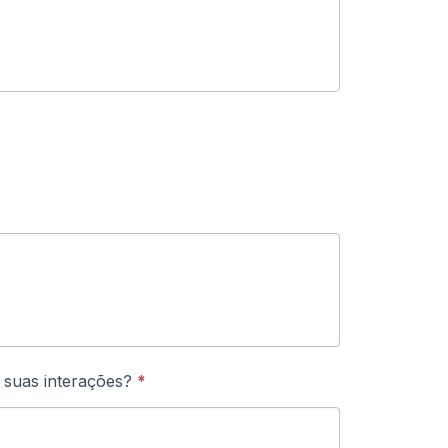
s suas interações?
*