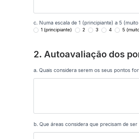
c. Numa escala de 1 (principiante) a 5 (muit
1 (principiante)
2
3
4
5 (muito
2. Autoavaliação dos po
a. Quais considera serem os seus pontos f
b. Que áreas considera que precisam de ser 