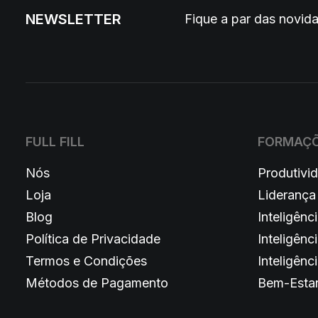
NEWSLETTER
Fique a par das novi
FULL FILL
FORMAÇ
Nós
Produtivi
Loja
Liderança
Blog
Inteligênci
Política de Privacidade
Inteligênc
Termos e Condições
Inteligênci
Métodos de Pagamento
Bem-Esta