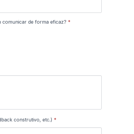
 em comunicar de forma eficaz?
*
dback construtivo, etc.)
*