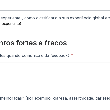
o experiente), como classificaria a sua experiência global
 experiente)
ntos fortes e fracos
ortes quando comunica e dá feedback?
*
melhoradas? (por exemplo, clareza, assertividade, dar fee