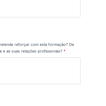
 pretende reforçar com esta formação? De
 e as suas relações profissionais?
*