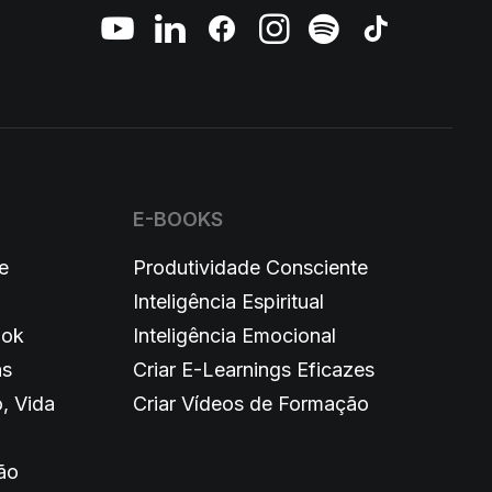
E-BOOKS
e
Produtividade Consciente
Inteligência Espiritual
ook
Inteligência Emocional
as
Criar E-Learnings Eficazes
, Vida
Criar Vídeos de Formação
ão