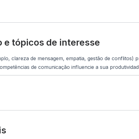
 e tópicos de interesse
mplo, clareza de mensagem, empatia, gestão de conflitos)
ompetências de comunicação influencie a sua produtividade
is