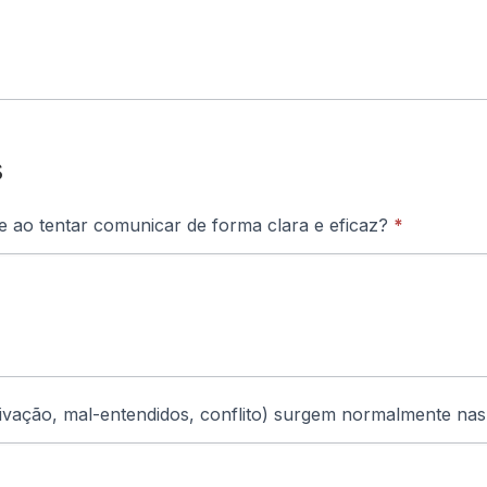
s
e ao tentar comunicar de forma clara e eficaz?
*
tivação, mal-entendidos, conflito) surgem normalmente na