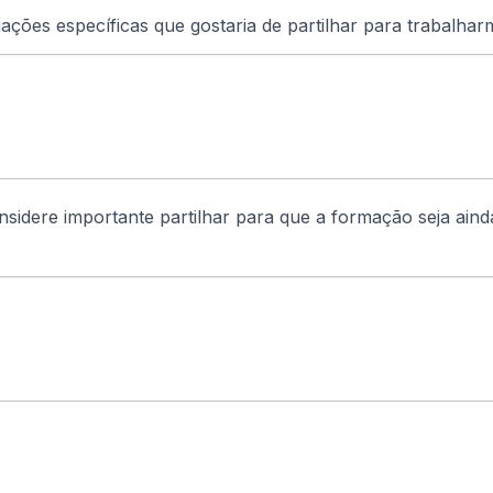
uações específicas que gostaria de partilhar para trabalh
sidere importante partilhar para que a formação seja aind