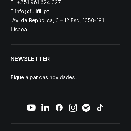
+351 961 624 027
info@fullfill.pt
Av. da República, 6 – 1º Esq, 1050-191
Lisboa
NEWSLETTER
Fique a par das novidades…